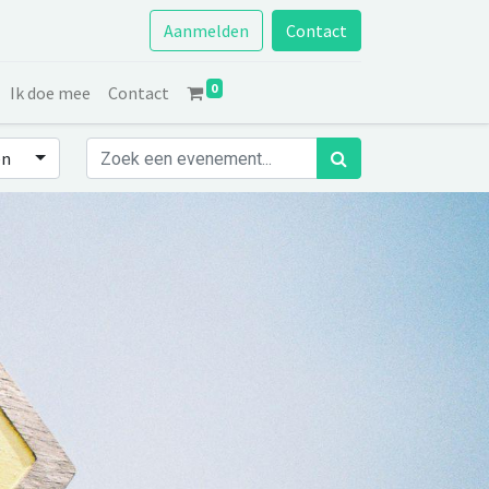
Aanmelden
Contact
0
Ik doe mee
Contact
en