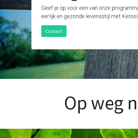
Geef je op voor een van onze programma'
eerlijk en gezonde levensstijl met Ketos
Contact
Op weg na