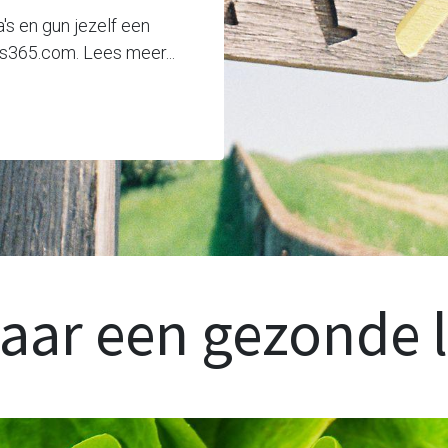
s en gun jezelf een
is365.com. Lees meer...
ar een gezonde l