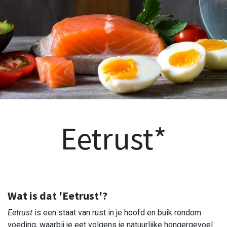
Eetrust*
Wat is dat 'Eetrust'?
Eetrust
is een staat van rust in je hoofd en buik rondom
voeding, waarbij je eet volgens je natuurlijke hongergevoel