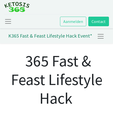
Aanmelden
Contact
K365 Fast & Feast Lifestyle Hack Event*
365 Fast &
Feast Lifestyle
Hack