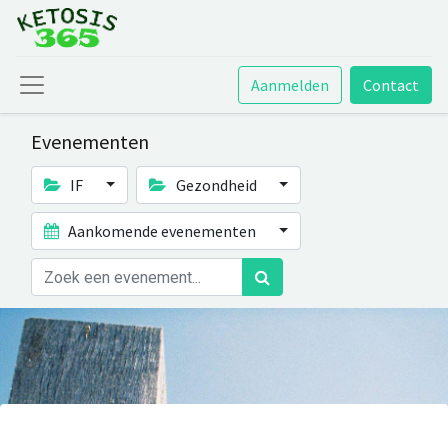
Aanmelden
Contact
Evenementen
IF
Gezondheid
Aankomende evenementen