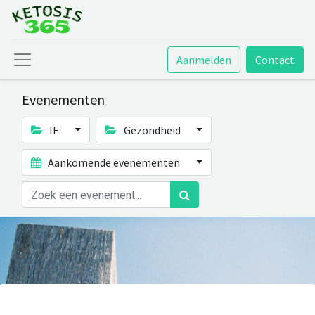
Aanmelden
Contact
Evenementen
IF
Gezondheid
Aankomende evenementen