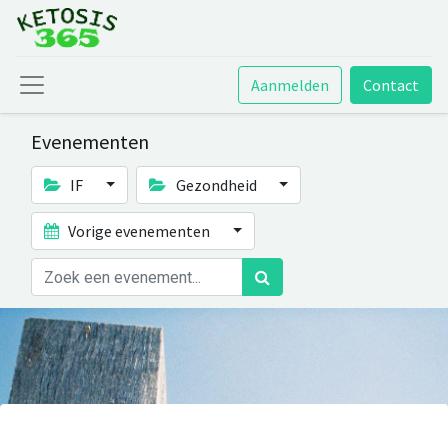
Aanmelden
Contact
Evenementen
IF
Gezondheid
Vorige evenementen